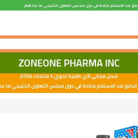
فع عند الاستلام متاحة في دول مجلس التعاون الخليجي ما عدا قطر
ZONEONE PHARMA INC
شحن مجاني لأي طلبية تحوي 4 منتجات فأكثر
لدفع عند الاستلام متاحة في دول مجلس التعاون الخليجي ما عد