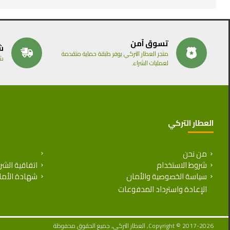
تسوق آمن
ش
متجر العطار التركي يوفر طبقة حماية متقدمة
شح
لعمليات الشراء.
العطار التركي
من نحن
الإعادة واس
شروط الاستخدام
اتفاقية الشر
سياسة الخصوصية والأمان
شهادة الأما
Copyright © 2017-2026, العطار التركي, جميع الحقوق محفوظة