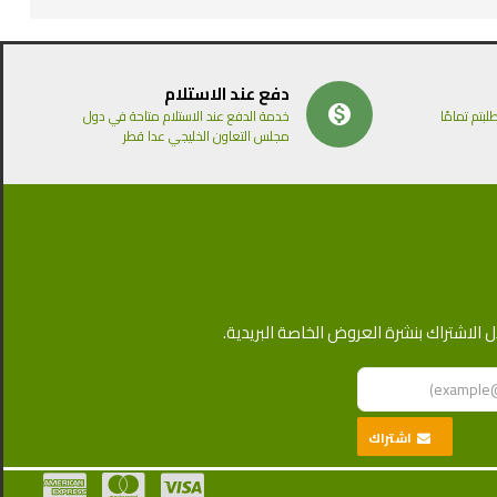
دفع عند الاستلام
بتم تمامًا
خدمة الدفع عند الاستلام متاحة في دول
مجلس التعاون الخليجي عدا قطر
لاشتراك بنشرة العروض الخاصة البريدية.
اشتراك