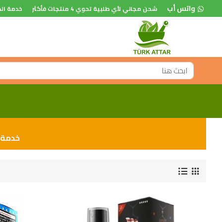
واتس أب
شحن مجاني لأي طلبية تحوي 4 منتجات فأكثر
خدمة الد
خدمة ا