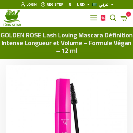
عربي
$
USD
LOGIN
REGISTER
0
GOLDEN ROSE Lash Loving Mascara Définition
Intense Longueur et Volume – Formule Végan
– 12 ml