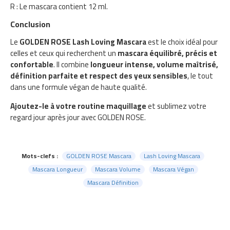
R : Le mascara contient 12 ml.
Conclusion
Le
GOLDEN ROSE Lash Loving Mascara
est le choix idéal pour
celles et ceux qui recherchent un
mascara équilibré, précis et
confortable
. Il combine
longueur intense, volume maîtrisé,
définition parfaite et respect des yeux sensibles
, le tout
dans une formule végan de haute qualité.
Ajoutez-le à votre routine maquillage
et sublimez votre
regard jour après jour avec GOLDEN ROSE.
Mots-clefs :
GOLDEN ROSE Mascara
Lash Loving Mascara
Mascara Longueur
Mascara Volume
Mascara Végan
Mascara Définition