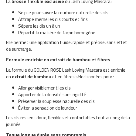
La
brosse flexible exclusive
du Lash Loving Mascara :
Se plie pour suivre la courbure naturelle des cils
Attrape même les cils courts et fins
Sépare les cils un à un
Répartit la matière de façon homogène
Elle permet une application fluide, rapide et précise, sans effet
de surcharge.
Formule enrichie en extrait de bambou et fibres
La formule du GOLDEN ROSE Lash Loving Mascara est enrichie
en
extrait de bambou
et en fibres sélectionnées pour :
Allonger visiblement les cils
Apporter de la densité sans rigidité
Préserver la souplesse naturelle des cils
Éviter la sensation de lourdeur
Les cils restent doux, flexibles et confortables tout au long de la
journée.
Tenue longue durée sans compromis