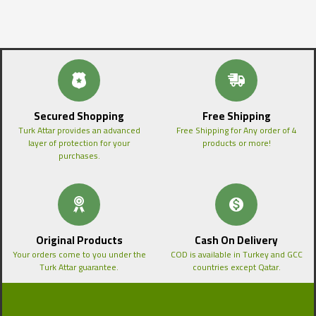
Secured Shopping
Free Shipping
Turk Attar provides an advanced
Free Shipping for Any order of 4
layer of protection for your
products or more!
purchases.
Original Products
Cash On Delivery
Your orders come to you under the
COD is available in Turkey and GCC
Turk Attar guarantee.
countries except Qatar.