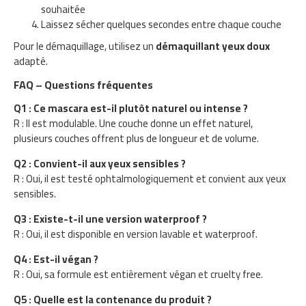
souhaitée
Laissez sécher quelques secondes entre chaque couche
Pour le démaquillage, utilisez un
démaquillant yeux doux
adapté.
FAQ – Questions fréquentes
Q1 : Ce mascara est-il plutôt naturel ou intense ?
R : Il est modulable. Une couche donne un effet naturel,
plusieurs couches offrent plus de longueur et de volume.
Q2 : Convient-il aux yeux sensibles ?
R : Oui, il est testé ophtalmologiquement et convient aux yeux
sensibles.
Q3 : Existe-t-il une version waterproof ?
R : Oui, il est disponible en version lavable et waterproof.
Q4 : Est-il végan ?
R : Oui, sa formule est entièrement végan et cruelty free.
Q5 : Quelle est la contenance du produit ?