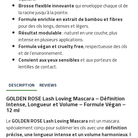
Brosse flexible innovante
qui enveloppe chaque cil de
la racine jusqu’à la pointe.
Formule enrichie en extrait de bambou et fibres
pour des cils longs, denses et légers.
Résultat modulable
: naturel en une couche, plus
intense en plusieurs applications.
Formule végan et cruelty free
, respectueuse des cils
et de l’environnement.
Convient aux yeux sensibles
et aux porteurs de
lentilles de contact.
DESCRIPTION
REVIEWS
GOLDEN ROSE Lash Loving Mascara – Définition
Intense, Longueur et Volume – Formule Végan –
12 ml
Le
GOLDEN ROSE Lash Loving Mascara
est un mascara
spécialement conçu pour sublimer les cils avec une
définition
précise, une longueur intense et un volume harmonieux
. Il