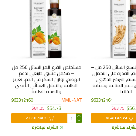
مستخلص الجنسنغ السائل 250 مل –
مستخلص القرع المر السائل 250 مل
 القدرة على التحمل,
– مكمل عشبي طبيعي لدعم
ية, التركيز الذهني,
الهضم, توازن السكر في الدم, تعزيز
, دعم المناعة وحماية
الطاقة والتمثيل الغذائي الأيضي
الخلايا
والصحة العامة
963312160
İMMU-NAT
963312161
$54.73
$56
$81.25
$83.75
اضافة للسلة
اضافة للسلة
لشراء مباشرة
الشراء مباشرة