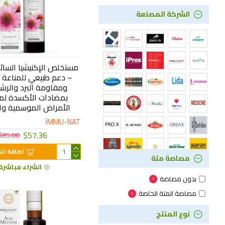
الشركة المصنعة
– دعم طبيعي للمناعة 
ومقاومة البرد والرش
بمضادات الأكسدة لم
الأمراض الموسمية وا
1
İMMU-NAT
$57.36
$85.00
اضافة لل
مصاصة متة
الشراء مباشرة
بدون مصاصة
1
مصاصة المتة الخاصة
1
نوع المنتج