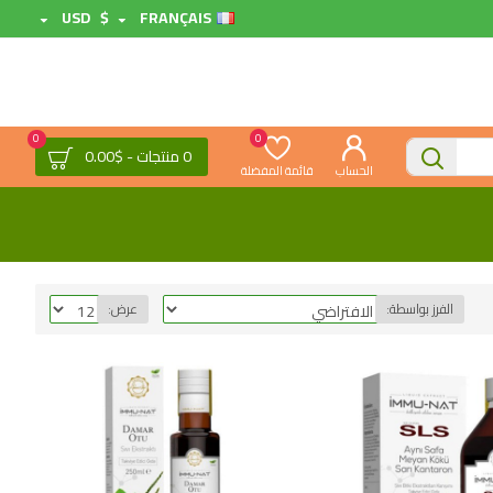
USD
$
FRANÇAIS
0
0
0 منتجات - $0.00
الحساب
قائمة المفضلة
الفرز بواسطة:
عرض: